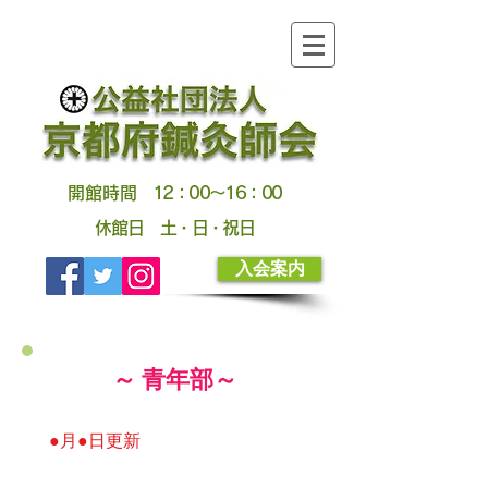
開館時間
12：00～16：00
休館日
土・日・祝日
入会案内
～ 青年部～
●月●日更新