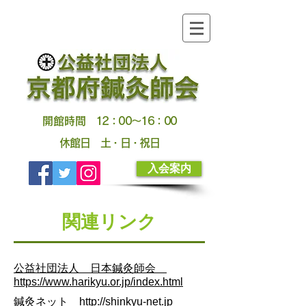
開館時間
12：00～16：00
休館日
土・日・祝日
入会案内
関連リンク
公益社団法人 日本鍼灸師会
https://www.harikyu.or.jp/index.html
鍼灸ネット http://shinkyu-net.jp