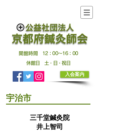
開館時間
12：00～16：00
休館日
土・日・祝日
入会案内
宇治市
​三千堂鍼灸院
井上智司